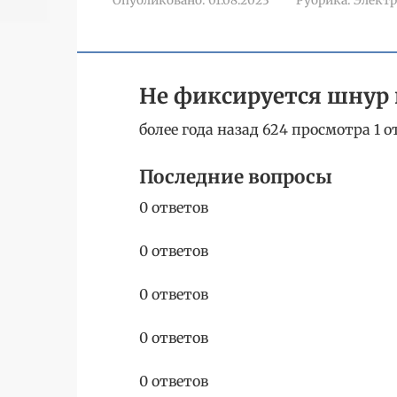
Опубликовано:
01.08.2023
Рубрика:
Элект
Не фиксируется шнур
более года назад 624 просмотра 1 о
Последние вопросы
0 ответов
0 ответов
0 ответов
0 ответов
0 ответов