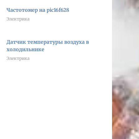
Частотомер на pic16f628
Электрика
Датчик температуры воздуха в
холодильнике
Электрика