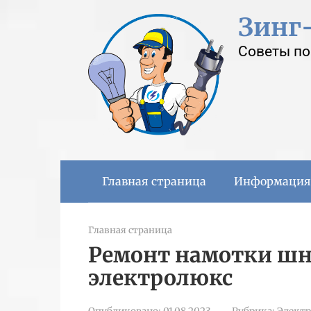
Перейти
Зинг
к
контенту
Советы по
Главная страница
Информация
Главная страница
Ремонт намотки шн
электролюкс