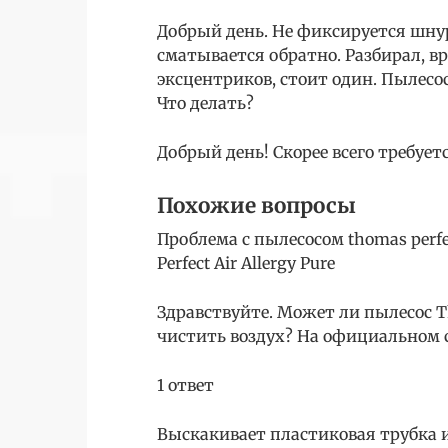
Добрый день. Не фиксируется шну
сматывается обратно. Разбирал, вр
эксцентриков, стоит один. Пылесос 
Что делать?
Добрый день! Скорее всего требуе
Похожие вопросы
Проблема с пылесосом thomas perfe
Perfect Air Allergy Pure
Здравствуйте. Может ли пылесос Tho
чистить воздух? На официальном са
1 ответ
Выскакивает пластиковая трубка и