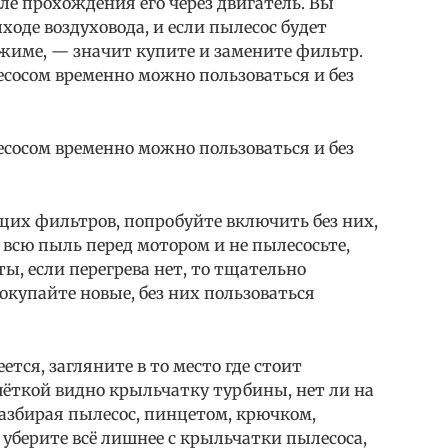
е прохождения его через двигатель. Вы
ходе воздуховода, и если пылесос будет
ежиме, — значит купите и замените фильтр.
сосом временно можно пользоваться и без
сосом временно можно пользоваться и без
щих фильтров, попробуйте включить без них,
 всю пыль перед мотором и не пылесосьте,
ы, если перегрева нет, то тщательно
купайте новые, без них пользоваться
ется, загляните в то место где стоит
шёткой видно крыльчатку турбины, нет ли на
разбирая пылесос, пинцетом, крючком,
уберите всё лишнее с крыльчатки пылесоса,