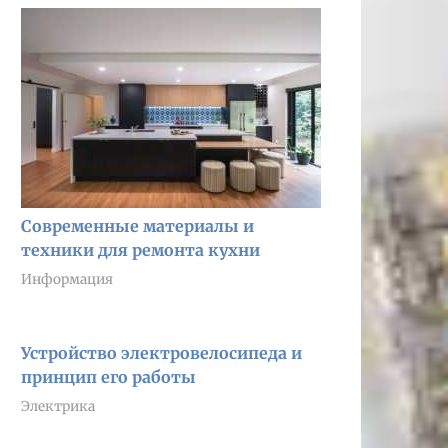
Современные материалы и
техники для ремонта кухни
Информация
Устройство электровелосипеда и
принцип его работы
Электрика