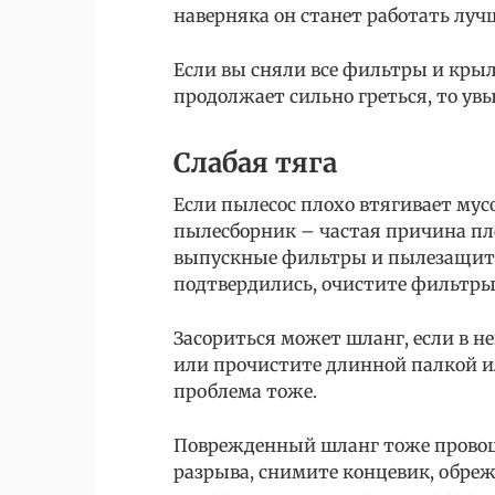
наверняка он станет работать луч
Если вы сняли все фильтры и крыл
продолжает сильно греться, то увы
Слабая тяга
Если пылесос плохо втягивает мус
пылесборник – частая причина пло
выпускные фильтры и пылезащиты
подтвердились, очистите фильтры
Засориться может шланг, если в н
или прочистите длинной палкой ил
проблема тоже.
Поврежденный шланг тоже провоц
разрыва, снимите концевик, обреж