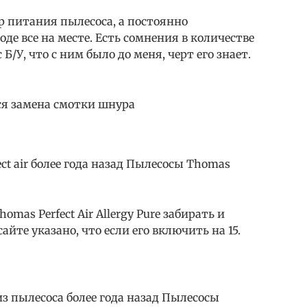
р питания пылесоса, а постоянно
оде все на месте. Есть сомнения в количестве
Б/У, что с ним было до меня, черт его знает.
тся замена смотки шнура
ct air более года назад Пылесосы Thomas
mas Perfect Air Allergy Pure забирать и
йте указано, что если его включить на 15.
з пылесоса более года назад Пылесосы