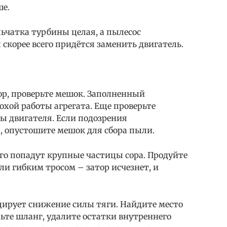
ше.
ьчатка турбины целая, а пылесос
 скорее всего придётся заменить двигатель.
ор, проверьте мешок. Заполненный
хой работы агрегата. Еще проверьте
 двигателя. Если подозрения
, опустошите мешок для сбора пыли.
его попадут крупные частицы сора. Продуйте
и гибким тросом – затор исчезнет, и
ирует снижение силы тяги. Найдите место
ьте шланг, удалите остатки внутреннего