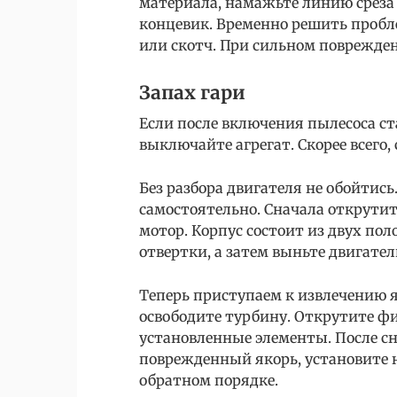
материала, намажьте линию среза
концевик. Временно решить пробл
или скотч. При сильном поврежде
Запах гари
Если после включения пылесоса ст
выключайте агрегат. Скорее всего,
Без разбора двигателя не обойтись
самостоятельно. Сначала открути
мотор. Корпус состоит из двух по
отвертки, а затем выньте двигател
Теперь приступаем к извлечению я
освободите турбину. Открутите ф
установленные элементы. После с
поврежденный якорь, установите н
обратном порядке.