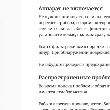
Аппарат не включается
Не нужно паниковать, если пылесо
перегрев прибора, во время котор
случается, когда забиты фильтры
установите новые, пылесос сразу ж
Если с фильтрами все в порядке, а
шнур. При обнаружении поврежде
Не забудьте проверить предохрани
Распространенные пробл
Во время поиска проблемы обрати
имеется «слабое место»
Работа агрегата производителя Sa
загрязненных фильтров. Встречаю