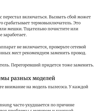
с перестал включаться. Вызвать сбой может
ого срабатывает термовыключатель. Это
 или мешки. Тщательно почистите или
е заработает.
 аппарат не включается, проверьте сетевой
нных мест рекомендуем заменить провод.
тель. Перегоревший придется тоже заменить.
емы разных моделей
те внимание на модель пылесоса. У каждой
msung часто ухудшается по причине
тся проблемы с мотором и кнопкой