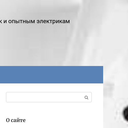
к и опытным электрикам
Поиск:
О сайте