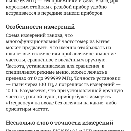
выше 65 МГц — FM приемники и GSM. Благодаря
коротким стойкам с резьбой прибор удобно
встраивается в передние панели приборов.
Особенности измерений
Схема измерений такова, что
многофункциональный частотомер из Китая
может предлагать, что именно отображать на
шкале: вычитаемое или прибавляемое значение
частоты, сравнённое с введённым вручную.
Частота, устанавливаемая для сравнения, в
специальном режиме меню, может лежать в
пределах от 0 до 99,9999 МГц. Точность установки
— шаги через 100 Гц, а погрешность измерений —
10 Гц. Разумеется, что при установленной вручную
частоте, равной нулю, прибор будет измерять
«frequency» на входе без оглядки на какие-либо
ориентиры частот.
Несколько слов о точности измерений