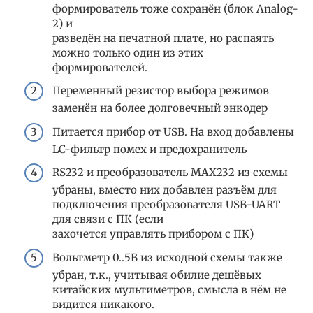
формирователь тоже сохранён (блок Analog-
2) и
разведён на печатной плате, но распаять
можно только один из этих
формирователей.
Переменный резистор выбора режимов
заменён на более долговечный энкодер
Питается прибор от USB. На вход добавлены
LC-фильтр помех и предохранитель
RS232 и преобразователь MAX232 из схемы
убраны, вместо них добавлен разъём для
подключения преобразователя USB-UART
для связи с ПК (если
захочется управлять прибором с ПК)
Вольтметр 0..5В из исходной схемы также
убран, т.к., учитывая обилие дешёвых
китайских мультиметров, смысла в нём не
видится никакого.