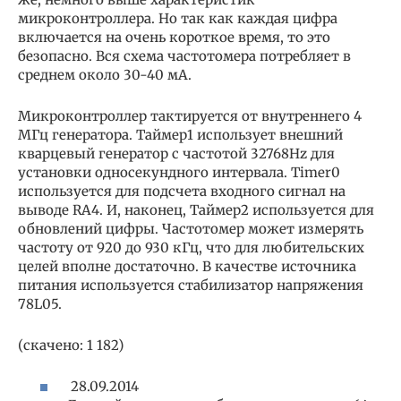
микроконтроллера. Но так как каждая цифра
включается на очень короткое время, то это
безопасно. Вся схема частотомера потребляет в
среднем около 30-40 мА.
Микроконтроллер тактируется от внутреннего 4
МГц генератора. Таймер1 использует внешний
кварцевый генератор с частотой 32768Hz для
установки односекундного интервала. Timer0
используется для подсчета входного сигнал на
выводе RA4. И, наконец, Таймер2 используется для
обновлений цифры. Частотомер может измерять
частоту от 920 до 930 кГц, что для любительских
целей вполне достаточно. В качестве источника
питания используется стабилизатор напряжения
78L05.
(скачено: 1 182)
28.09.2014