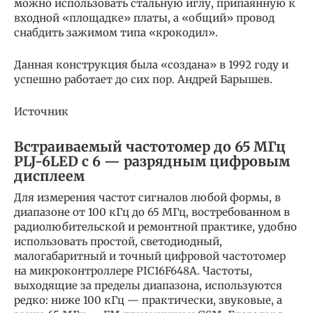
можно использовать стальную иглу, припаянную к
входной «площадке» платы, а «общий» провод
снабдить зажимом типа «крокодил».
Данная конструкция была «создана» в 1992 году и
успешно работает до сих пор. Андрей Барышев.
Источник
Встраиваемый частотомер до 65 МГц
PLJ-6LED с 6 — разрядным цифровым
дисплеем
Для измерения частот сигналов любой формы, в
диапазоне от 100 кГц до 65 МГц, востребованном в
радиолюбительской и ремонтной практике, удобно
использовать простой, светодиодный,
малогабаритный и точный цифровой частотомер
на микроконтроллере PIC16F648A. Частоты,
выходящие за пределы диапазона, используются
редко: ниже 100 кГц — практически, звуковые, а