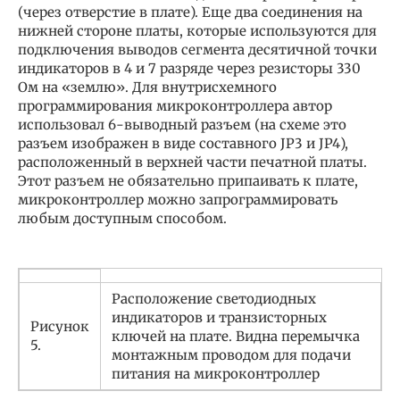
(через отверстие в плате). Еще два соединения на
нижней стороне платы, которые используются для
подключения выводов сегмента десятичной точки
индикаторов в 4 и 7 разряде через резисторы 330
Ом на «землю». Для внутрисхемного
программирования микроконтроллера автор
использовал 6-выводный разъем (на схеме это
разъем изображен в виде составного JP3 и JP4),
расположенный в верхней части печатной платы.
Этот разъем не обязательно припаивать к плате,
микроконтроллер можно запрограммировать
любым доступным способом.
Расположение светодиодных
индикаторов и транзисторных
Рисунок
ключей на плате. Видна перемычка
5.
монтажным проводом для подачи
питания на микроконтроллер