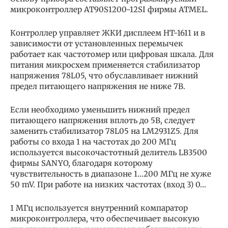
микроконтроллер AT90S1200-12SI фирмы ATMEL.
Контроллер управляет ЖКИ дисплеем HT-1611 и в
зависимости от установленных перемычек
работает как частотомер или цифровая шкала. Для
питания микросхем применяется стабилизатор
напряжения 78L05, что обуславливает нижний
предел питающего напряжения не ниже 7В.
Если необходимо уменьшить нижний предел
питающего напряжения вплоть до 5В, следует
заменить стабилизатор 78L05 на LM2931Z5. Для
работы со входа 1 на частотах до 200 МГц
используется высокочастотный делитель LB3500
фирмы SANYO, благодаря которому
чувствительность в диапазоне 1…200 МГц не хуже
50 mV. При работе на низких частотах (вход 3) 0…
1 МГц используется внутренний компаратор
микроконтроллера, что обеспечивает высокую