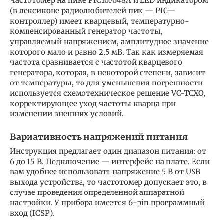
Частотомер на пике PIC16F648A и LED индикатором
(в лексиконе радиолюбителей пик — PIC—
контроллер) имеет кварцевый, температурно-
компенсированный генератор частоты,
управляемый напряжением, амплитудное значение
которого мало и равно 2,5 мВ. Так как измеряемая
частота сравнивается с частотой кварцевого
генератора, которая, в некоторой степени, зависит
от температуры, то для уменьшения погрешности
используется схемотехническое решение VC-TCXO,
корректирующее уход частоты кварца при
изменении внешних условий.
Вариативность напряжений питания
Инструкция предлагает один диапазон питания: от
6 до 15 В. Подключение — интерфейс на плате. Если
вам удобнее использовать напряжение 5 В от USB
выхода устройства, то частотомер допускает это, в
случае проведения определенной аппаратной
настройки. У прибора имеется 6-pin программный
вход (ICSP).