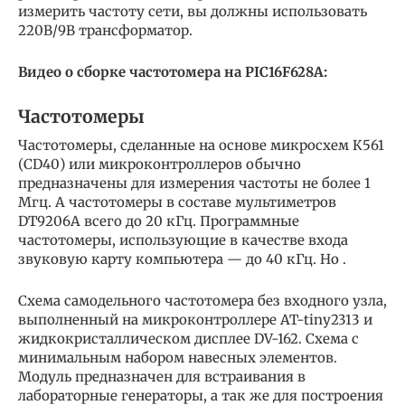
измерить частоту сети, вы должны использовать
220В/9В трансформатор.
Видео о сборке частотомера на PIC16F628A:
Частотомеры
Частотомеры, сделанные на основе микросхем К561
(CD40) или микроконтроллеров обычно
предназначены для измерения частоты не более 1
Мгц. А частотомеры в составе мультиметров
DT9206A всего до 20 кГц. Программные
частотомеры, использующие в качестве входа
звуковую карту компьютера — до 40 кГц. Но .
Схема самодельного частотомера без входного узла,
выполненный на микроконтроллере AT-tiny2313 и
жидкокристаллическом дисплее DV-162. Схема с
минимальным набором навесных элементов.
Модуль предназначен для встраивания в
лабораторные генераторы, а так же для построения