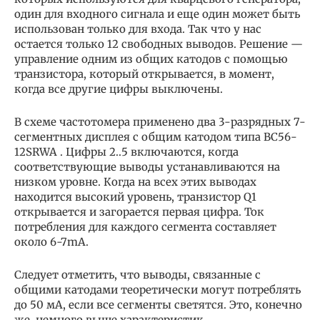
один для входного сигнала и еще один может быть
использован только для входа. Так что у нас
остается только 12 свободных выводов. Решение —
управление одним из общих катодов с помощью
транзистора, который открывается, в момент,
когда все другие цифры выключены.
В схеме частотомера применено два 3-разрядных 7-
сегментных дисплея с общим катодом типа BC56-
12SRWA . Цифры 2..5 включаются, когда
соответствующие выводы устанавливаются на
низком уровне. Когда на всех этих выводах
находится высокий уровень, транзистор Q1
открывается и загорается первая цифра. Ток
потребления для каждого сегмента составляет
около 6-7mA.
Следует отметить, что выводы, связанные с
общими катодами теоретически могут потреблять
до 50 мА, если все сегменты светятся. Это, конечно
же, немного выше характеристик