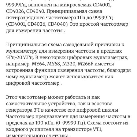
99999Гц, выполнен на микросхемах CD4001,
CD4026, CD4040. Принципиальная схема
пятиразрядного частотомера 1Гц до 99999Гц
(CD4001, CD4026, CD4040). Это простой частотомер
для измерения частоты .
Принципиальная схема самодельной приставки к
мультиметру для измерения частоты в пределах
5Гц-20МГц. В некоторых цифровых мультиметрах,
например, MY64, MY68, М320, M266F имеется
встроенная функция измерения частоты, благодаря
чему мультиметр может использоваться как
цифровой частотомер .
Этот частотомер может работать и как
самостоятельное устройство, так и всоставе
генератора ЗЧ в качестве его цифровой шкалы.
Частотомер предназначен для измерения частоты в
пределах до 100 кГц. (0-99999 Гц). Схема состоит из
входного усилителя на транзисторе VТ1,
измерительного счетчика .