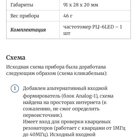
Габариты
91 х 28 х 20 мм
Вес прибора
46 г
частотомер PLJ-6LED – 1
Комплектация
шт
Схема
Исходная схема прибора была доработана
следующим образом (схема кликабельна):
Добавлен альтернативный входной
формирователь (блок Analog-1), схема
найдена на просторах интернета (к
сожалению, не смог определить
первоисточник).
Имеет вход для проверки кварцевых
резонаторов (работает с кварцами от 1МГц
до 40МГц). Исходный входной