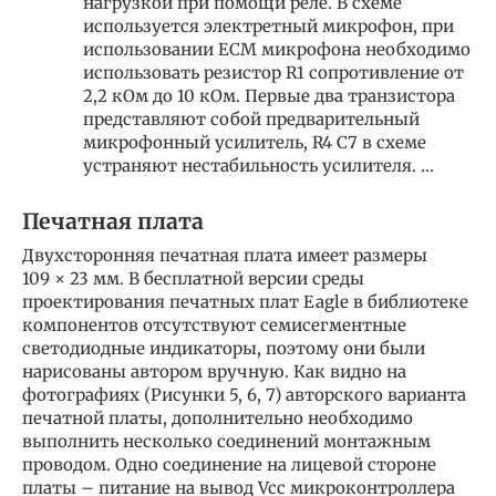
нагрузкой при помощи реле. В схеме
используется электретный микрофон, при
использовании ECM микрофона необходимо
использовать резистор R1 сопротивление от
2,2 кОм до 10 кОм. Первые два транзистора
представляют собой предварительный
микрофонный усилитель, R4 С7 в схеме
устраняют нестабильность усилителя. …
Печатная плата
Двухсторонняя печатная плата имеет размеры
109 × 23 мм. В бесплатной версии среды
проектирования печатных плат Eagle в библиотеке
компонентов отсутствуют семисегментные
светодиодные индикаторы, поэтому они были
нарисованы автором вручную. Как видно на
фотографиях (Рисунки 5, 6, 7) авторского варианта
печатной платы, дополнительно необходимо
выполнить несколько соединений монтажным
проводом. Одно соединение на лицевой стороне
платы – питание на вывод Vcc микроконтроллера