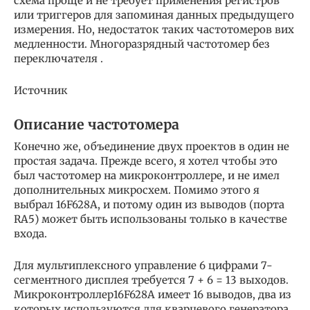
схема проще и не требует применения регистров
или триггеров для запоминая данных предыдущего
измерения. Но, недостаток таких частотомеров вих
медленности. Многоразрядный частотомер без
переключателя .
Источник
Описание частотомера
Конечно же, объединение двух проектов в один не
простая задача. Прежде всего, я хотел чтобы это
был частотомер на микроконтроллере, и не имел
дополнительных микросхем. Помимо этого я
выбрал 16F628A, и потому один из выводов (порта
RA5) может быть использованы только в качестве
входа.
Для мультиплексного управление 6 цифрами 7-
сегментного дисплея требуется 7 + 6 = 13 выходов.
Микроконтроллер16F628A имеет 16 выводов, два из
которых используются для кварцевого генератора,