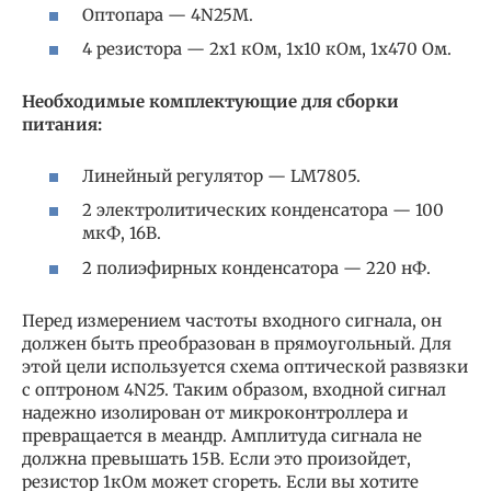
Оптопара — 4N25M.
4 резистора — 2х1 кОм, 1х10 кОм, 1х470 Ом.
Необходимые комплектующие для сборки
питания:
Линейный регулятор — LM7805.
2 электролитических конденсатора — 100
мкФ, 16В.
2 полиэфирных конденсатора — 220 нФ.
Перед измерением частоты входного сигнала, он
должен быть преобразован в прямоугольный. Для
этой цели используется схема оптической развязки
с оптроном 4N25. Таким образом, входной сигнал
надежно изолирован от микроконтроллера и
превращается в меандр. Амплитуда сигнала не
должна превышать 15В. Если это произойдет,
резистор 1кОм может сгореть. Если вы хотите