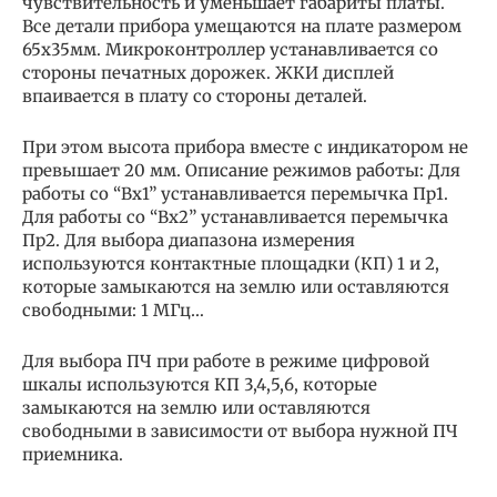
чувствительность и уменьшает габариты платы.
Все детали прибора умещаются на плате размером
65х35мм. Микроконтроллер устанавливается со
стороны печатных дорожек. ЖКИ дисплей
впаивается в плату со стороны деталей.
При этом высота прибора вместе с индикатором не
превышает 20 мм. Описание режимов работы: Для
работы со “Вх1” устанавливается перемычка Пр1.
Для работы со “Вх2” устанавливается перемычка
Пр2. Для выбора диапазона измерения
используются контактные площадки (КП) 1 и 2,
которые замыкаются на землю или оставляются
свободными: 1 МГц…
Для выбора ПЧ при работе в режиме цифровой
шкалы используются КП 3,4,5,6, которые
замыкаются на землю или оставляются
свободными в зависимости от выбора нужной ПЧ
приемника.