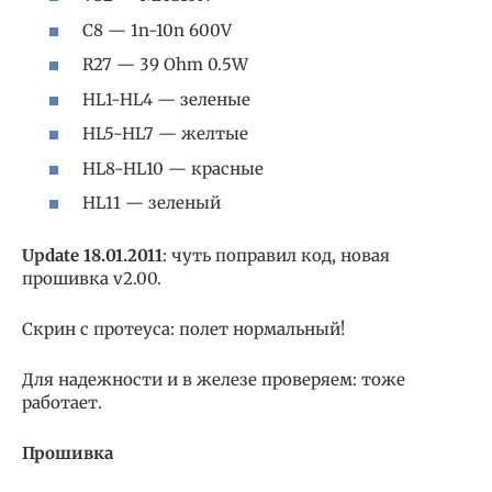
C8 — 1n-10n 600V
R27 — 39 Ohm 0.5W
HL1-HL4 — зеленые
HL5-HL7 — желтые
HL8-HL10 — красные
HL11 — зеленый
Update 18.01.2011
: чуть поправил код, новая
прошивка v2.00.
Скрин с протеуса: полет нормальный!
Для надежности и в железе проверяем: тоже
работает.
Прошивка