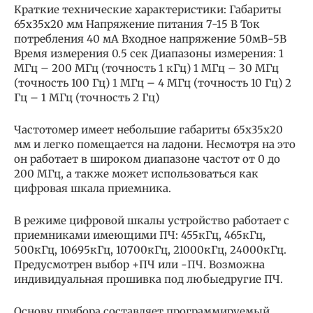
Краткие технические характеристики: Габариты
65х35х20 мм Напряжение питания 7-15 В Ток
потребления 40 мА Входное напряжение 50мВ-5В
Время измерения 0.5 сек Диапазоны измерения: 1
МГц – 200 МГц (точность 1 кГц) 1 МГц – 30 МГц
(точность 100 Гц) 1 МГц – 4 МГц (точность 10 Гц) 2
Гц – 1 МГц (точность 2 Гц)
Частотомер имеет небольшие габариты 65х35х20
мм и легко помещается на ладони. Несмотря на это
он работает в широком диапазоне частот от 0 до
200 МГц, а также может использоваться как
цифровая шкала приемника.
В режиме цифровой шкалы устройство работает с
приемниками имеющими ПЧ: 455кГц, 465кГц,
500кГц, 10695кГц, 10700кГц, 21000кГц, 24000кГц.
Предусмотрен выбор +ПЧ или -ПЧ. Возможна
индивидуальная прошивка под любыедругие ПЧ.
Основу прибора составляет программируемый