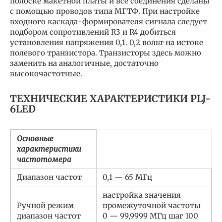
полоске макетной платы и все соединения сделаны
с помощью проводов типа МГТФ. При настройке
входного каскада-формирователя сигнала следует
подбором сопротивлений R3 и R4 добиться
установления напряжения 0,1. 0,2 вольт на истоке
полевого транзистора. Транзисторы здесь можно
заменить на аналогичные, достаточно
высокочастотные.
ТЕХНИЧЕСКИЕ ХАРАКТЕРИСТИКИ PLJ-
6LED
Основные
характеристики
частотомера
Диапазон частот
0,1 — 65 МГц
настройка значения
Ручной режим
промежуточной частоты
диапазон частот
0 — 99,9999 МГц шаг 100