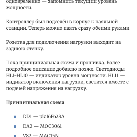
одновременно — запомнить текущий уровень
мощности.
Контроллер был подселён в корпус к паяльной
станции. Теперь можно паять сразу обеими руками.
Розетка для подключения нагрузки выходит на
заднюю стенку.
Пока принципиальная схема и прошивка. Более
подробное описание добавлю позже. Светодиоды
HL1-HL10 — индикатор уровня мощности. HL11 —
индикатор включения нагрузки, светится вместе с
подачей напряжения на нагрузку.
Принципиальная схема
DD1 — pic16F628A
DA2 — MOC3061
VS2 — MAC15N