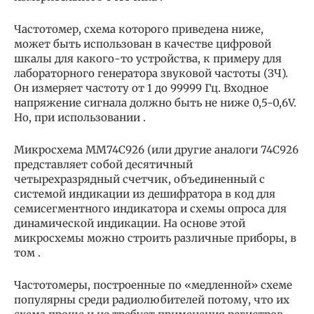
Частотомер, схема которого приведена ниже,
может быть использован в качестве цифровой
шкалы для какого-то устройства, к примеру для
лабораторного генератора звуковой частоты (ЗЧ).
Он измеряет частоту от 1 до 99999 Гц. Входное
напряжение сигнала должно быть не ниже 0,5-0,6V.
Но, при использовании .
Микросхема ММ74С926 (или другие аналоги 74C926
представляет собой десятичный
четырехразрядный счетчик, объединенный с
системой индикации из дешифратора в код для
семисегментного индикатора и схемы опроса для
динамической индикации. На основе этой
микросхемы можно строить различные приборы, в
том .
Частотомеры, построенные по «медленной» схеме
популярны среди радиолюбителей потому, что их