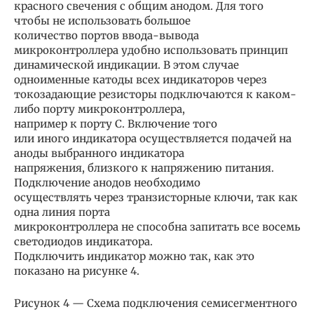
красного свечения с общим анодом. Для того
чтобы не использовать большое
количество портов ввода-вывода
микроконтроллера удобно использовать принцип
динамической индикации. В этом случае
одноименные катоды всех индикаторов через
токозадающие резисторы подключаются к каком-
либо порту микроконтроллера,
например к порту C. Включение того
или иного индикатора осуществляется подачей на
аноды выбранного индикатора
напряжения, близкого к напряжению питания.
Подключение анодов необходимо
осуществлять через транзисторные ключи, так как
одна линия порта
микроконтроллера не способна запитать все восемь
светодиодов индикатора.
Подключить индикатор можно так, как это
показано на рисунке 4.
Рисунок 4 — Схема подключения семисегментного