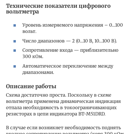
Технические показатели цифрового
вольтметра
Уровень измеряемого напряжения – 0…100
вольт.
Число диапазонов — 2 (0…10 В, 10…100 В).
Сопротивление входа — приблизительно
300 кОм.
Автоматическое переключение между
диапазонами.
Описание работы
Схема достаточно проста. Поскольку в схеме
вольтметра применена динамическая индикация
отпала необходимость в токоограничивающих
резисторах в цепи индикатора BT-M51DRD.
В случае если возникнет необходимость поднять
входное сопротивление вольтметра (хотя 300 кОм