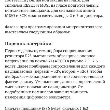
соответствующим контактам на плате. Для
сигналов RESET и MOSI на плате подготовлены 2
контактные площадки. Для сигнальных линий
MISO и SCK можно взять выводы 2 и 3 индикатора.
Фьюзы при программировании микроконтроллера
выставляем следующим образом:
Порядок настройки
Первым делом путем подбора сопротивления
резистора R23 выставляем образцовое опорное
напряжение на ножке 21 (AREF) в районе 2,5…2,6
вольт. Далее подбираем сопротивления для каждого
из диапазонов (первый – R17, второй – R16), чтобы
отображаемое напряжение точно соответствовало
фактическому. Уменьшение данных сопротивлений
уменьшает показание на индикаторе. От
подобранных номиналов зависит точность
измерения цифрового вольтметра.
Скачать прошивку (886 bytes, скачано: 1 162)