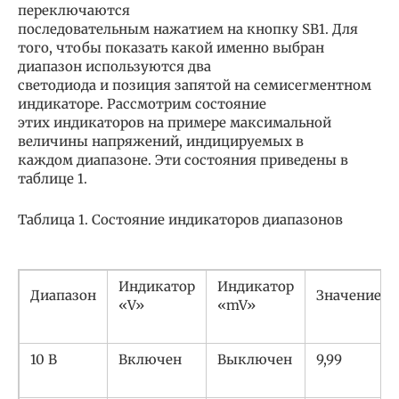
переключаются
последовательным нажатием на кнопку SB1. Для
того, чтобы показать какой именно выбран
диапазон используются два
светодиода и позиция запятой на семисегментном
индикаторе. Рассмотрим состояние
этих индикаторов на примере максимальной
величины напряжений, индицируемых в
каждом диапазоне. Эти состояния приведены в
таблице 1.
Таблица 1. Состояние индикаторов диапазонов
Индикатор
Индикатор
Диапазон
Значение
«V»
«mV»
10 В
Включен
Выключен
9,99