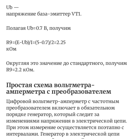
Ub —
напряжение база-эмиттер VT1.
Полагая Ub=0.7 В, получим
R9=(E-Ub)/I=(5-0.7)/2=2.25
кОм
Округляя это значение до стандартного, получим
R9=2.2 кОм.
Простая схема вольтметра-
амперметра с преобразователем
Цифровой вольтметр-амперметр с частотным
преобразователем включает в обязательном
порядке генератор, который следит за
изменениями напряжения в электрической цепи.
При этом измерение осуществляется поэтапно с
интервалами. Генератор в электрической цепи