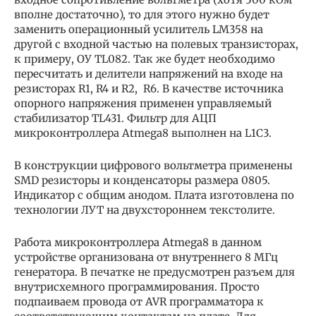
вполне достаточно), то для этого нужно будет
заменить операционный усилитель LM358 на
другой с входной частью на полевых транзисторах,
к примеру, ОУ TL082. Так же будет необходимо
пересчитать и делители напряжений на входе на
резисторах R1, R4 и R2, R6. В качестве источника
опорного напряжения применен управляемый
стабилизатор TL431. Фильтр для АЦП
микроконтроллера Atmega8 выполнен на L1C3.
В конструкции цифрового вольтметра применены
SMD резисторы и конденсаторы размера 0805.
Индикатор с общим анодом. Плата изготовлена по
технологии ЛУТ на двухстороннем текстолите.
Работа микроконтроллера Atmega8 в данном
устройстве организована от внутреннего 8 МГц
генератора. В печатке не предусмотрен разъем для
внутрисхемного программирования. Просто
подпаиваем провода от AVR программатора к