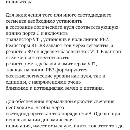
индикатора
Для включения того или иного светодиодного
сегмента необходимо установить
в состояние логического нуля соответствующую
линию порта С и включить
транзистор VT1, установив в ноль линию РВ7.
Резисторы R1…R8 задают ток через сегменты, а
резистор R9 определяет базовый ток VT1. В данной
схеме может отсутствовать
резистор между базой и эмиттером VT1,
так как на линии PB7 формируются
жесткие логические уровни как нуля, так и
единицы, с напряжениями очень
близкими к потенциалам земли и питания.
Для обеспечения нормальной яркости свечения
необходимо, чтобы через
светодиод протекал ток порядка 5 мА. Однако при
использовании динамическая
индикация, имеет смысл увеличить ток этот ток до