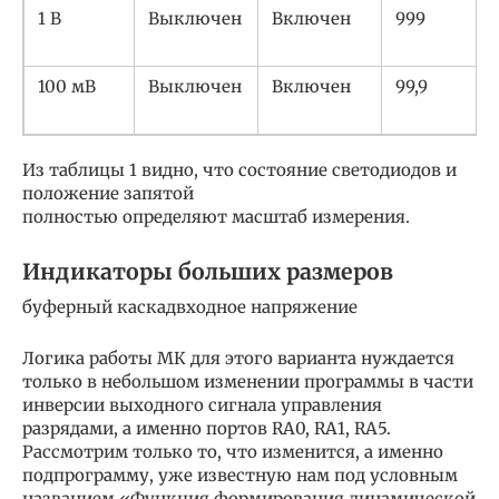
1 В
Выключен
Включен
999
100 мВ
Выключен
Включен
99,9
Из таблицы 1 видно, что состояние светодиодов и
положение запятой
полностью определяют масштаб измерения.
Индикаторы больших размеров
буферный каскадвходное напряжение
Логика работы МК для этого варианта нуждается
только в небольшом изменении программы в части
инверсии выходного сигнала управления
разрядами, а именно портов RA0, RA1, RA5.
Рассмотрим только то, что изменится, а именно
подпрограмму, уже известную нам под условным
названием «Функция формирования динамической