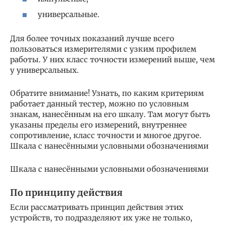
универсальные.
Для более точных показаний лучше всего
пользоваться измерителями с узким профилем
работы. У них класс точности измерений выше, чем
у универсальных.
Обратите внимание! Узнать, по каким критериям
работает данный тестер, можно по условным
знакам, нанесённым на его шкалу. Там могут быть
указаны пределы его измерений, внутреннее
сопротивление, класс точности и многое другое.
Шкала с нанесёнными условными обозначениями
Шкала с нанесёнными условными обозначениями
По принципу действия
Если рассматривать принцип действия этих
устройств, то подразделяют их уже не только,