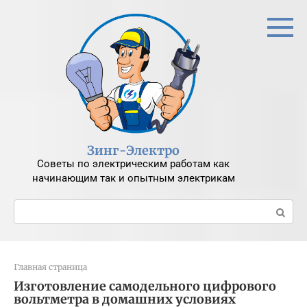
Перейти
к
контенту
Зинг-Электро
Советы по электрическим работам как
начинающим так и опытным электрикам
Поиск:
Главная страница
Изготовление самодельного цифрового
вольтметра в домашних условиях