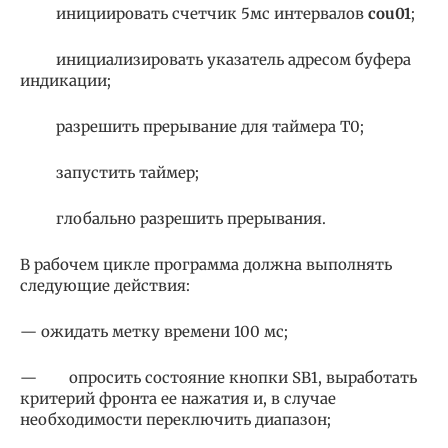
инициировать счетчик 5мс интервалов
cou
01
;
инициализировать указатель адресом буфера
индикации;
разрешить прерывание для таймера Т0;
запустить таймер;
глобально разрешить прерывания.
В рабочем цикле программа должна выполнять
следующие действия:
— ожидать метку времени 100 мс;
— опросить состояние кнопки SB1, выработать
критерий фронта ее нажатия и, в случае
необходимости переключить диапазон;