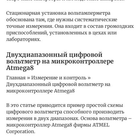
Стационарная установка вольтамперметра
обоснована там, где нужны систематические
точные измерения. Она входит в состав громоздких
приспособлений, установленных в цехах или
лабораториях.
Двухдиапазонный цифровой
вольтметр на микроконтроллере
Atmega8
Главная » Измерение и контроль »
Двухдиапазонный цифровой вольтметр на
микроконтроллере Atmega8
В это статье приводится пример простой схемы
цифрового вольтметра способного производить
измерения в двух диапазонах. Основа вольтметра –
микроконтроллер Atmega8 фирмы ATMEL
Corporation.