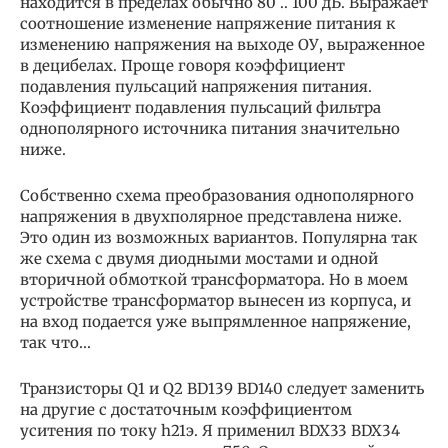
находится в пределах обычно 80 .. 100 дБ. Выражает
соотношение изменение напряжение питания к
изменению напряжения на выходе ОУ, выраженное
в децибелах. Проще говоря коэффициент
подавления пульсаций напряжения питания.
Коэффициент подавления пульсаций фильтра
однополярного источника питания значительно
ниже.
Собственно схема преобразования однополярного
напряжения в двухполярное представлена ниже.
Это один из возможных вариантов. Популярна так
же схема с двумя диодными мостами и одной
вторичной обмоткой трансформатора. Но в моем
устройстве трансформатор вынесен из корпуса, и
на вход подается уже выпрямленное напряжение,
так что…
Транзисторы Q1 и Q2 BD139 BD140 следует заменить
на другие с достаточным коэффициентом
уситения по току h21э. Я применил BDX33 BDX34