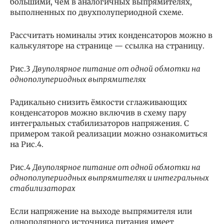
большими, чем в аналогичных выпрямителях,
выполненных по двухполупериодной схеме.
Рассчитать номиналы этих конденсаторов можно в
калькуляторе на странице — ссылка на страницу.
Рис.3
Двуполярное питание от одной обмотки на
однополупериодных выпрямителях
Радикально снизить ёмкости сглаживающих
конденсаторов можно включив в схему пару
интегральных стабилизаторов напряжения. С
примером такой реализации можно ознакомиться
на Рис.4.
Рис.4
Двуполярное питание от одной обмотки на
однополупериодных выпрямителях и интегральных
стабилизаторах
Если напряжение на выходе выпрямителя или
однополярного источника питания имеет