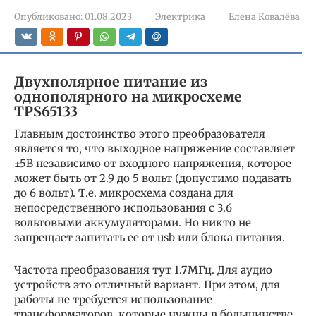
Опубликовано:
01.08.2023
Электрика
Елена Ковалёва
Двухполярное питание из
однополярного на микросхеме
TPS65133
Главным достоинство этого преобразователя
является то, что выходное напряжение составляет
±5В независимо от входного напряжения, которое
может быть от 2.9 до 5 вольт (допустимо подавать
до 6 вольт). Т.е. микросхема создана для
непосредственного использования с 3.6
вольтовыми аккумуляторами. Но никто не
запрещает запитать ее от usb или блока питания.
Частота преобразования тут 1.7МГц. Для аудио
устройств это отличный вариант. При этом, для
работы не требуется использование
трансформаторов, которые нужны в большинстве