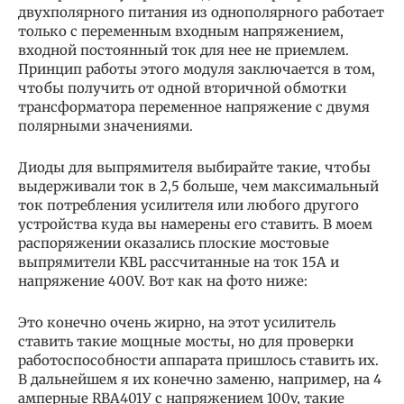
двухполярного питания из однополярного работает
только с переменным входным напряжением,
входной постоянный ток для нее не приемлем.
Принцип работы этого модуля заключается в том,
чтобы получить от одной вторичной обмотки
трансформатора переменное напряжение с двумя
полярными значениями.
Диоды для выпрямителя выбирайте такие, чтобы
выдерживали ток в 2,5 больше, чем максимальный
ток потребления усилителя или любого другого
устройства куда вы намерены его ставить. В моем
распоряжении оказались плоские мостовые
выпрямители KBL рассчитанные на ток 15А и
напряжение 400V. Вот как на фото ниже:
Это конечно очень жирно, на этот усилитель
ставить такие мощные мосты, но для проверки
работоспособности аппарата пришлось ставить их.
В дальнейшем я их конечно заменю, например, на 4
амперные RBA401У с напряжением 100v, такие