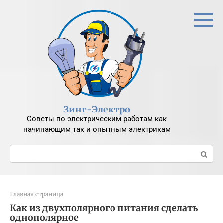
Перейти
к
контенту
Зинг-Электро
Советы по электрическим работам как
начинающим так и опытным электрикам
Поиск:
Главная страница
Как из двухполярного питания сделать
однополярное