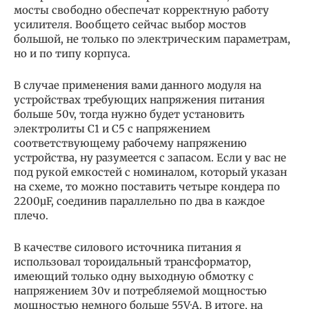
мосты свободно обеспечат корректную работу
усилителя. Вообщето сейчас выбор мостов
большой, не только по электрическим параметрам,
но и по типу корпуса.
В случае применения вами данного модуля на
устройствах требующих напряжения питания
больше 50v, тогда нужно будет установить
электролиты C1 и C5 с напряжением
соответствующему рабочему напряжению
устройства, ну разумеется с запасом. Если у вас не
под рукой емкостей с номиналом, который указан
на схеме, то можно поставить четыре кондера по
2200µF, соединив параллельно по два в каждое
плечо.
В качестве силового источника питания я
использовал тороидальный трансформатор,
имеющий только одну выходную обмотку с
напряжением 30v и потребляемой мощностью
мощностью немного больше 55V·A. В итоге, на