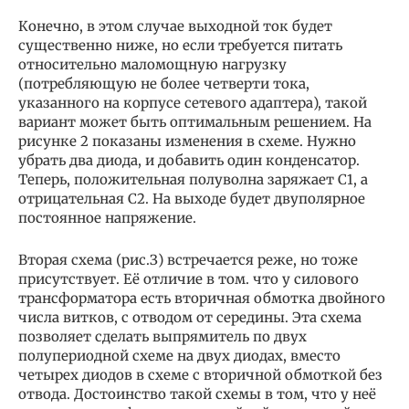
Конечно, в этом случае выходной ток будет
существенно ниже, но если требуется питать
относительно маломощную нагрузку
(потребляющую не более четверти тока,
указанного на корпусе сетевого адаптера), такой
вариант может быть оптимальным решением. На
рисунке 2 показаны изменения в схеме. Нужно
убрать два диода, и добавить один конденсатор.
Теперь, положительная полуволна заряжает С1, а
отрицательная С2. На выходе будет двуполярное
постоянное напряжение.
Вторая схема (рис.З) встречается реже, но тоже
присутствует. Её отличие в том. что у силового
трансформатора есть вторичная обмотка двойного
числа витков, с отводом от середины. Эта схема
позволяет сделать выпрямитель по двух
полупериодной схеме на двух диодах, вместо
четырех диодов в схеме с вторичной обмоткой без
отвода. Достоинство такой схемы в том, что у неё