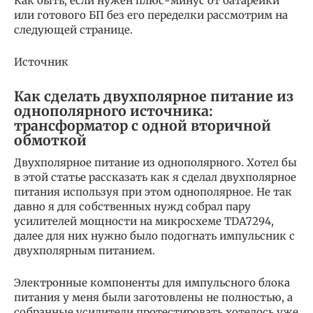
Как быть, если нужен плюс-минус от батарейки
или готового БП без его переделки рассмотрим на
следующей странице.
Источник
Как сделать двухполярное питание из
однополярного источника:
трансформатор с одной вторичной
обмоткой
Двухполярное питание из однополярного. Хотел бы
в этой статье рассказать как я сделал двухполярное
питания используя при этом однополярное. Не так
давно я для собственных нужд собрал пару
усилителей мощности на микросхеме TDA7294,
далее для них нужно было подогнать импульсник с
двухполярным питанием.
Электронные компоненты для импульсного блока
питания у меня были заготовлены не полностью, а
собранные усилители протестировать хотелось уже