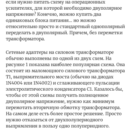
если нужно питать схему на операционных
усилителях, для которой необходимо двуполярное
напряжение? Конечно, можно купить два
одинаковых блока питания… но можно
относительно просто и стандартный однополярный
переделать в двуполярный. Причем, без переметки
трансформатора.
Сетевые адаптеры на силовом трансформаторе
обычно выполнены по одной из двух схем. На
рисунке 1 показана наиболее популярная схема. Она
состоит из маломощного силового трансформатора
Т1, выпрямительного моста (обычно на диодах
1N4004 или 1N4002) и сглаживающего пульсации
электролитического конденсатора С1. Казалось бы,
чтобы от этой схемы получить полноценное
двуполярное напряжение, нужно как минимум
перемотать вторичную обмотку трансформатора.
На самом деле есть более простое решение. Просто
нужно отказаться от двухполупериодного
выпрямления в пользу одно полупериодного.