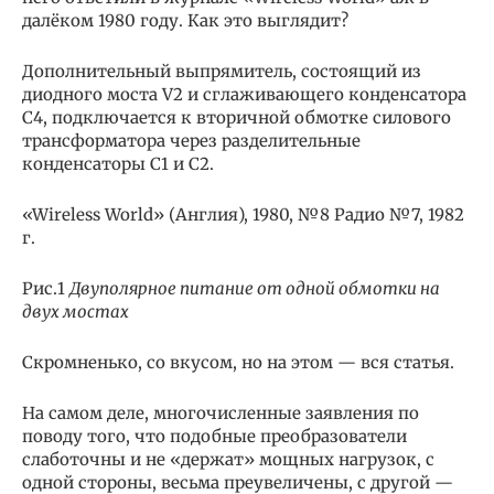
далёком 1980 году. Как это выглядит?
Дополнительный выпрямитель, состоящий из
диодного моста V2 и сглаживающего конденсатора
С4, подключается к вторичной обмотке силового
трансформатора через разделительные
конденсаторы С1 и С2.
«Wireless World» (Англия), 1980, №8 Радио №7, 1982
г.
Рис.1
Двуполярное питание от одной обмотки на
двух мостах
Скромненько, со вкусом, но на этом — вся статья.
На самом деле, многочисленные заявления по
поводу того, что подобные преобразователи
слаботочны и не «держат» мощных нагрузок, с
одной стороны, весьма преувеличены, с другой —