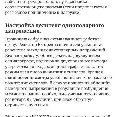
кабеля на трехпроводной, ну и распайка
соответствующего разъема (если предполагается
разъемное подключение к нагрузке)
Настройка делителя однополярного
напряжения.
Правильно собранная схема начинает работать
сразу. Резистор R3 предназначен для установки
равенства выходных двухполярных напряжений.
Его настройку удобнее делать на двухлучевом
осциллографе, подключив двухполярные выходы
устройства ко входам осциллографа и включив
режим взаимного вычитания сигналов. Вращая
шлиц потенциометра устанавливают максимальное
вычитание сигналов. В случае появления «биений»
выходного напряжения в результате возбуждения
и самогенерации, необходимо уменьшить значение
резистора R5, увеличив при этом обратную
отрицательную связь.
Микросхема К140УД7 ограничена по питанию до 15