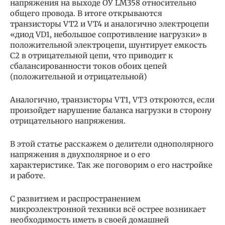
напряжения на выходе ОУ LM358 относительно
общего провода. В итоге открываются
транзисторы VT2 и VT4 и аналогично электроцепи
«диод VD1, небольшое сопротивление нагрузки» в
положительной электроцепи, шунтирует емкость
С2 в отрицательной цепи, что приводит к
сбалансированности токов обоих цепей
(положительной и отрицательной)
Аналогично, транзисторы VT1, VT3 откроются, если
произойдет нарушение баланса нагрузки в сторону
отрицательного напряжения.
В этой статье расскажем о делители однополярного
напряжения в двухполярное и о его
характеристике. Так же поговорим о его настройке
и работе.
С развитием и распространением
микроэлектронной техники всё острее возникает
необходимость иметь в своей домашней