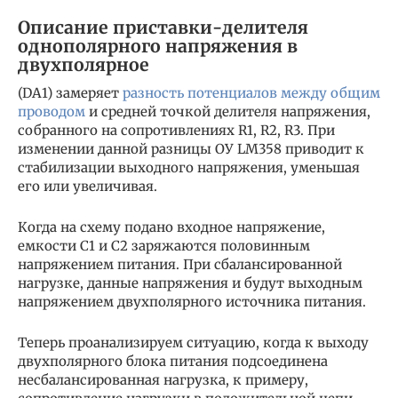
Описание приставки-делителя
однополярного напряжения в
двухполярное
(DA1) замеряет
разность потенциалов между общим
проводом
и средней точкой делителя напряжения,
собранного на сопротивлениях R1, R2, R3. При
изменении данной разницы ОУ LM358 приводит к
стабилизации выходного напряжения, уменьшая
его или увеличивая.
Когда на схему подано входное напряжение,
емкости С1 и С2 заряжаются половинным
напряжением питания. При сбалансированной
нагрузке, данные напряжения и будут выходным
напряжением двухполярного источника питания.
Теперь проанализируем ситуацию, когда к выходу
двухполярного блока питания подсоединена
несбалансированная нагрузка, к примеру,