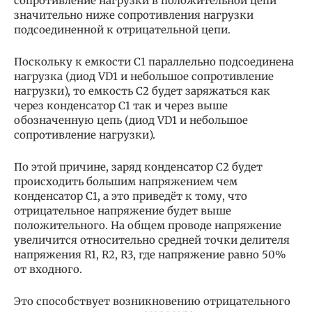
сопротивление нагрузки в положительной цепи
значительно ниже сопротивления нагрузки
подсоединенной к отрицательной цепи.
Поскольку к емкости С1 параллельно подсоединена
нагрузка (диод VD1 и небольшое сопротивление
нагрузки), то емкость С2 будет заряжаться как
через конденсатор С1 так и через выше
обозначенную цепь (диод VD1 и небольшое
сопротивление нагрузки).
По этой причине, заряд конденсатор С2 будет
происходить большим напряжением чем
конденсатор С1, а это приведёт к тому, что
отрицательное напряжение будет выше
положительного. На общем проводе напряжение
увеличится относительно средней точки делителя
напряжения R1, R2, R3, где напряжение равно 50%
от входного.
Это способствует возникновению отрицательного