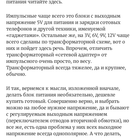
питания читайте здесь.
Импульсные чаще всего это блоки с выходным
напряжение 5V для питания и зарядки сотовых
телефонов и другой техники, именуемой
«гаджетами». Остальные же, на 3V, 6V, 9V, 12V чаще
всего сделаны по трансформаторной схеме, вот о
них и пойдет здесь речь. Впрочем, отличить
трансформаторный «сетевой адаптер» от
импульсного очень просто, по весу.
Трансформаторный всегда тяжелее, да и крупнее,
обычно.
И так, вернемся к мысли, изложенной вначале,
делать блок питания необязательно, дешевле
купить готовый. Совершенно верно, и выбрать
можно на любое нужное напряжение, да и бывают
с регулируемым выходным напряжением
(переключателем отводов вторичной обмотки), но
все же, есть одна проблема у них всех выходное
напряжение всегда однополярное. А что делать,